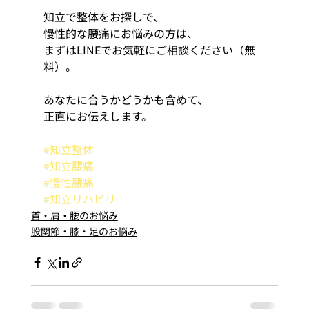
知立で整体をお探しで、
慢性的な腰痛にお悩みの方は、
まずはLINEでお気軽にご相談ください（無
料）。
あなたに合うかどうかも含めて、
正直にお伝えします。
#知立整体
#知立腰痛
#慢性腰痛
#知立リハビリ
首・肩・腰のお悩み
股関節・膝・足のお悩み